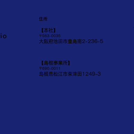
住所
​【本社】
io
〒563-0035
大阪府池田市豊島南2-236-5
【​島根事業所】
〒690-0011
島根県松江市東津田1249-3