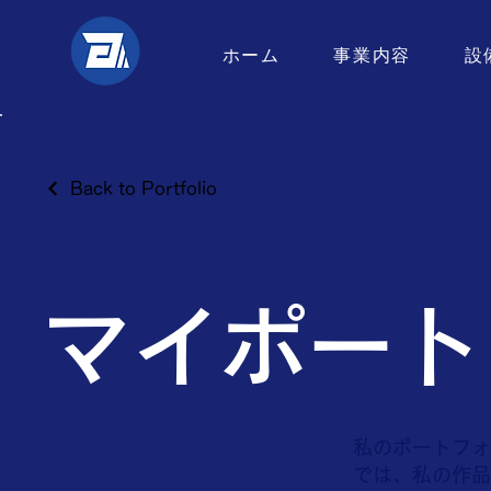
ホーム
事業内容
設
Back to Portfolio
マイポート
私のポートフォ
では、私の作品