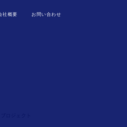
会社概要
お問い合わせ
。プロジェクト